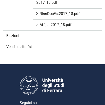
2017_18.pdf
RinnDocEst2017_18.pdf
Aff_dir2017_18.pdf
Elezioni
Vecchio sito fst
Università
degli Studi
di Ferrara
Seguici su