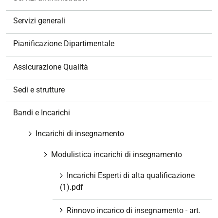
a
z
Servizi generali
i
o
Pianificazione Dipartimentale
n
e
Assicurazione Qualità
Sedi e strutture
Bandi e Incarichi
Incarichi di insegnamento
Modulistica incarichi di insegnamento
Incarichi Esperti di alta qualificazione
(1).pdf
Rinnovo incarico di insegnamento - art.