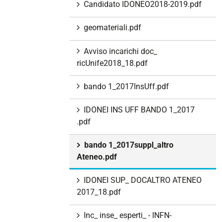
Candidato IDONEO2018-2019.pdf
geomateriali.pdf
Avviso incarichi doc_
ricUnife2018_18.pdf
bando 1_2017InsUff.pdf
IDONEI INS UFF BANDO 1_2017
.pdf
bando 1_2017suppl_altro
Ateneo.pdf
IDONEI SUP_ DOCALTRO ATENEO
2017_18.pdf
Inc_ inse_ esperti_ - INFN-